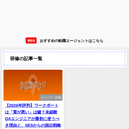
おすすめの転職エージェントはこちら
最新版
研修の記事一覧
キャリア・転職
【2026年評判】ワークポート
は「質が悪い」は嘘？未経験
QAエンジニアが最初に使うべ
き理由と、SESからの脱出戦略