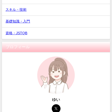
スキル・技術
基礎知識・入門
資格・JSTQB
プロフィール
ゆい