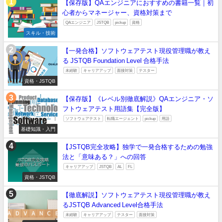
【保存版】QAエンジニアにおすすめの書籍一覧｜初
心者からマネージャー、資格対策まで
QAエンジニア
JSTQB
pickup
資格
スキル・技術
【一発合格】ソフトウェアテスト現役管理職が教え
る JSTQB Foundation Level 合格手法
未経験
キャリアアップ
面接対策
テスター
資格・JSTQB
【保存版】《レベル別徹底解説》QAエンジニア・ソ
フトウェアテスト用語集【完全版】
ソフトウェアテスト
転職エージェント
pickup
用語
基礎知識・入門
【JSTQB完全攻略】独学で一発合格するための勉強
法と「意味ある？」への回答
キャリアアップ
JSTQB
AL
FL
資格・JSTQB
【徹底解説】ソフトウェアテスト現役管理職が教え
るJSTQB Advanced Level合格手法
未経験
キャリアアップ
テスター
面接対策