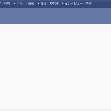
ア・転職
スキル・技術
資格・JSTQB
インタビュー・事例