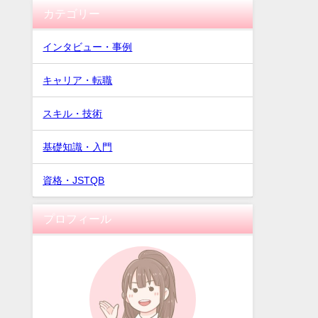
カテゴリー
インタビュー・事例
キャリア・転職
スキル・技術
基礎知識・入門
資格・JSTQB
プロフィール