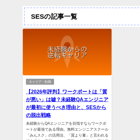
SESの記事一覧
キャリア・転職
【2026年評判】ワークポートは「質
が悪い」は嘘？未経験QAエンジニア
が最初に使うべき理由と、SESから
の脱出戦略
未経験からQAエンジニアを目指すならワークポ
ートが最強である理由。無料エンジニアスクール
「みんスク」の活用法、「質より量」と言われる