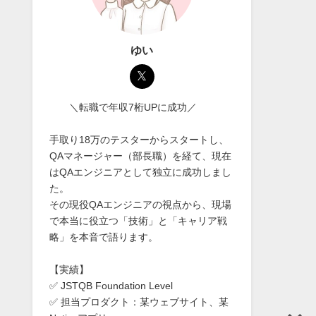
ゆい
＼転職で年収7桁UPに成功／
手取り18万のテスターからスタートし、
QAマネージャー（部長職）を経て、現在
はQAエンジニアとして独立に成功しまし
た。
その現役QAエンジニアの視点から、現場
で本当に役立つ「技術」と「キャリア戦
略」を本音で語ります。
【実績】
✅ JSTQB Foundation Level
✅ 担当プロダクト：某ウェブサイト、某