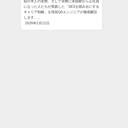
紹介求人の実態、そして実際に未経験から正社員
になった人たちが実践した「SESを踏み台にする
キャリア戦略」を現役QAエンジニアが徹底解説
します。...
2026年2月11日