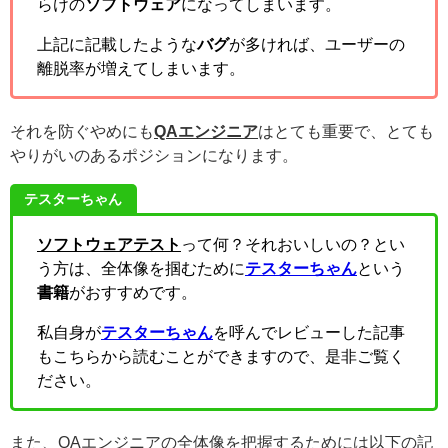
らけの
ソフトウェア
になってしまいます。
上記に記載したような
バグ
が多ければ、ユーザーの
離脱率が増えてしまいます。
それを防ぐやめにも
QAエンジニア
はとても重要で、とても
やりがいのあるポジションになります。
テスターちゃん
ソフトウェアテスト
って何？それおいしいの？とい
う方は、全体像を掴むために
テスターちゃん
という
書籍
がおすすめです。
私自身が
テスターちゃん
を呼んでレビューした記事
もこちらから読むことができますので、是非ご覧く
ださい。
また、QAエンジニアの全体像を把握するためには以下の記