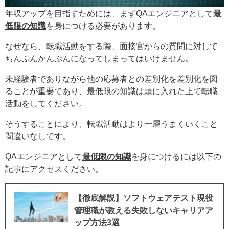
年収アップを目指すためには、まずQAエンジニアとして
最
低限の知識
を身につける必要があります。
なぜなら、転職活動をする際、面接官からの質問に対して
ちんぷんかんぷんになってしまってはいけません。
未経験者でありながら他の応募者との差別化を差別化を図
ることが重要であり、最低限の知識は頭に入れた上で転職
活動をしてください。
そうすることにより、転職活動はより一層うまくいくこと
間違いなしです。
QAエンジニアとして
最低限の知識
を身につけるには以下の
記事にアクセスください。
【徹底解説】ソフトウェアテスト現役
管理職が教える失敗しないキャリアア
ップ方法3選