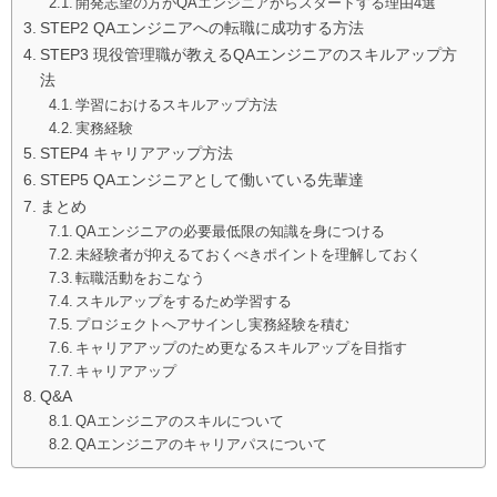
開発志望の方がQAエンジニアからスタートする理由4選
STEP2 QAエンジニアへの転職に成功する方法
STEP3 現役管理職が教えるQAエンジニアのスキルアップ方
法
学習におけるスキルアップ方法
実務経験
STEP4 キャリアアップ方法
STEP5 QAエンジニアとして働いている先輩達
まとめ
QAエンジニアの必要最低限の知識を身につける
未経験者が抑えるておくべきポイントを理解しておく
転職活動をおこなう
スキルアップをするため学習する
プロジェクトへアサインし実務経験を積む
キャリアアップのため更なるスキルアップを目指す
キャリアアップ
Q&A
QAエンジニアのスキルについて
QAエンジニアのキャリアパスについて