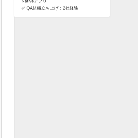
Nativeアプリ
✅ QA組織立ち上げ：2社経験