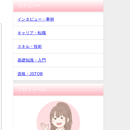
カテゴリー
インタビュー・事例
キャリア・転職
スキル・技術
基礎知識・入門
資格・JSTQB
プロフィール