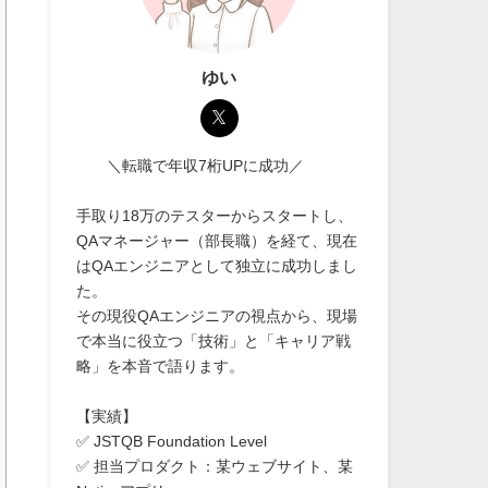
ゆい
＼転職で年収7桁UPに成功／
手取り18万のテスターからスタートし、
QAマネージャー（部長職）を経て、現在
はQAエンジニアとして独立に成功しまし
た。
その現役QAエンジニアの視点から、現場
で本当に役立つ「技術」と「キャリア戦
略」を本音で語ります。
【実績】
✅ JSTQB Foundation Level
✅ 担当プロダクト：某ウェブサイト、某