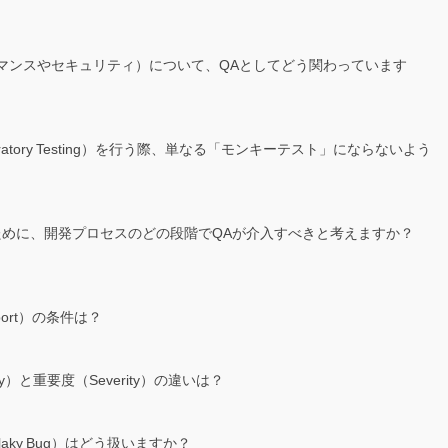
ォーマンスやセキュリティ）について、QAとしてどう関わっています
loratory Testing）を行う際、単なる「モンキーテスト」にならないよう
すために、開発プロセスのどの段階でQAが介入すべきと考えますか？
eport）の条件は？
ity）と重要度（Severity）の違いは？
laky Bug）はどう扱いますか？