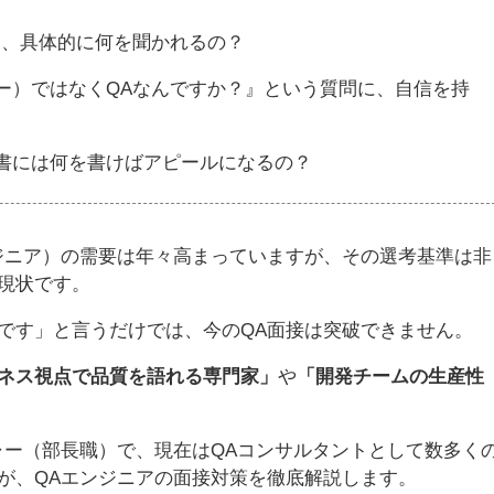
て、具体的に何を聞かれるの？
ー）ではなくQAなんですか？』という質問に、自信を持
書には何を書けばアピールになるの？
ジニア）の需要は年々高まっていますが、その選考基準は非
現状です。
です」と言うだけでは、今のQA面接は突破できません。
ネス視点で品質を語れる専門家」
や
「開発チームの生産性
ャー（部長職）で、現在はQAコンサルタントとして数多く
が、QAエンジニアの面接対策を徹底解説します。