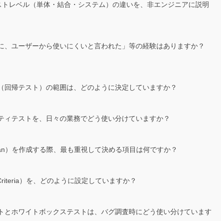
各テストレベル（単体・結合・システム）の違いを、非エンジニアに説明
たのに、ユーザーから使いにくいと言われた」等の経験はありますか？
スト（回帰テスト）の範囲は、どのように決定していますか？
サニティテストを、日々の業務でどう使い分けていますか？
t Plan）を作成する際、最も重視して決める項目は何ですか？
t Criteria）を、どのように設定していますか？
テストとホワイトボックステストは、バグ調査時にどう使い分けています