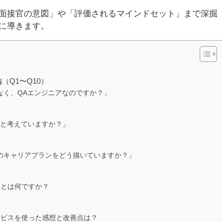
面接官の意図」や「評価されるマインドセット」まで深掘
に導きます。
編（Q1〜Q10）
はなく、QAエンジニアなのですか？」
何だと考えていますか？」
してのキャリアプランをどう描いていますか？」
」とは何ですか？
サービスを使った感想と改善点は？