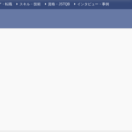
ア・転職
スキル・技術
資格・JSTQB
インタビュー・事例