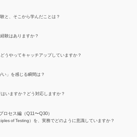
ト経験と、そこから学んだことは？
た経験はありますか？
ドをどうやってキャッチアップしていますか？
りがい」を感じる瞬間は？
発者はいますか？どう対応しますか？
トプロセス編（Q11〜Q30）
nciples of Testing）を、実務でどのように意識していますか？