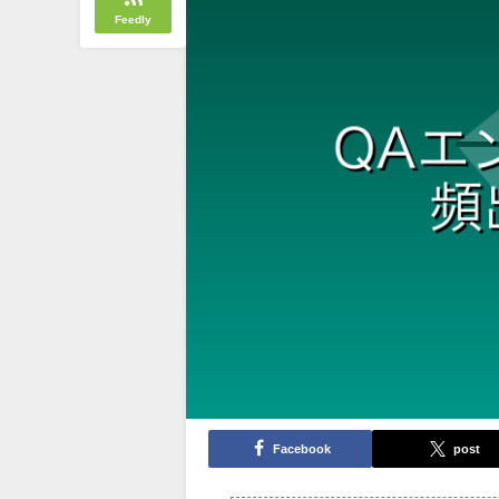
Feedly
Facebook
post