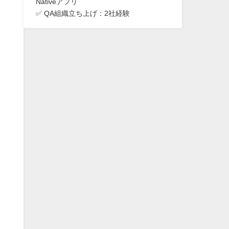
Nativeアプリ
✅ QA組織立ち上げ：2社経験