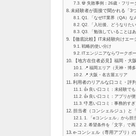
💀 失敗事例：26歳・フリー
未経験者が面接で聞かれる「3
Q1. 「なぜIT業界（QA）
Q2. 「入社後、どうなりた
Q3. 「勉強していることは
【徹底比較】IT未経験向けエー
戦略的使い分け
ITエンジニアならワークポ
【地方在住者必見】福岡・大
📍 福岡エリア（天神・博
📍 大阪・名古屋エリア
利用者のリアルな口コミ・評
👍 良い口コミ：未経験で
👍 良い口コミ：アプリが
👎 悪い口コミ：事務的すぎ
担当者（コンシェルジュ）と
1. 「eコンシェル」から
2. 希望条件を「文字」で
e-コンシェル（専用アプリ）