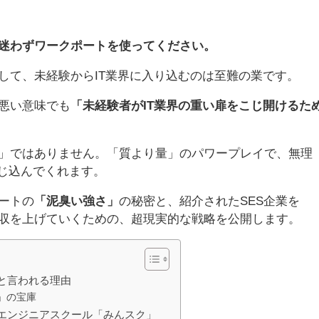
迷わずワークポートを使ってください。
して、未経験からIT業界に入り込むのは至難の業です。
悪い意味でも
「未経験者がIT業界の重い扉をこじ開けるた
」ではありません。「質より量」のパワープレイで、無理
ねじ込んでくれます。
ートの
「泥臭い強さ」
の秘密と、紹介されたSES企業を
収を上げていくための、超現実的な戦略を公開します。
と言われる理由
」の宝庫
エンジニアスクール「みんスク」