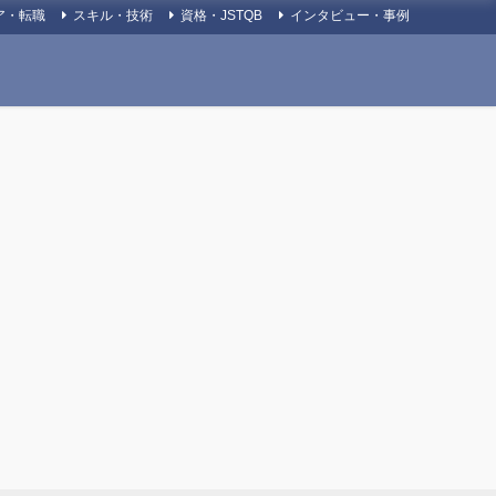
ア・転職
スキル・技術
資格・JSTQB
インタビュー・事例