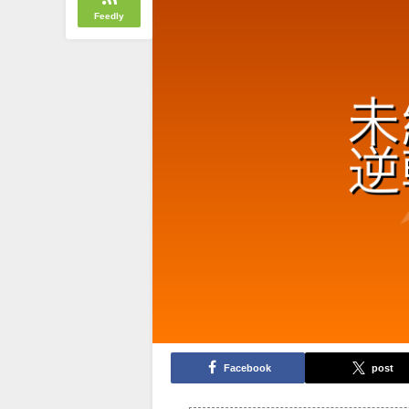
Feedly
Facebook
post