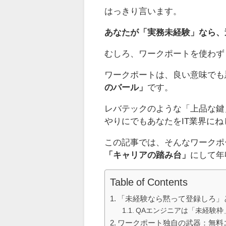
はっきり言います。
あなたが「実務未経験」なら、
むしろ、ワークポートを使わず
ワークポートは、良い意味でも
のバール」
です。
レバテックのような「上品な鍵
やりにでもあなたをIT業界に
この記事では、そんなワークポ
「キャリアの踏み台」
にして年
Table of Contents
「未経験なら黙って登録しろ」
QAエンジニアは「未経験枠
ワークポート独自の武器：無料