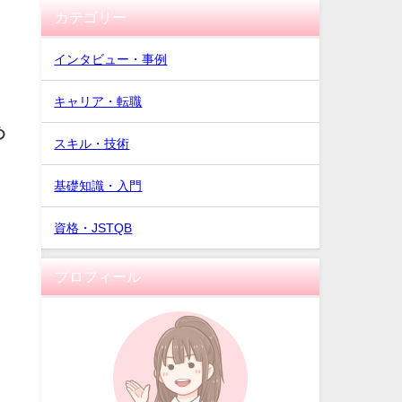
カテゴリー
インタビュー・事例
キャリア・転職
め
スキル・技術
基礎知識・入門
資格・JSTQB
プロフィール