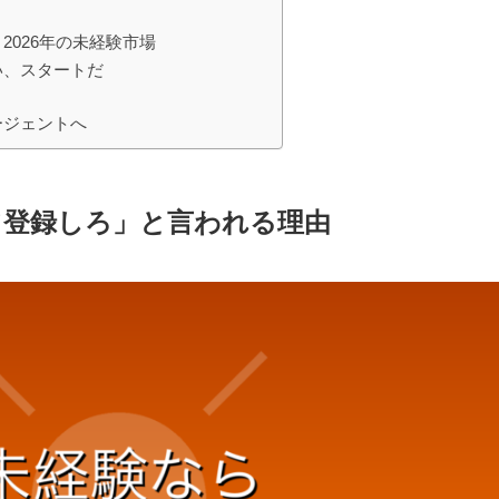
2026年の未経験市場
い、スタートだ
ージェントへ
て登録しろ」と言われる理由