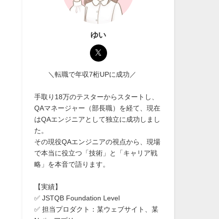
ゆい
＼転職で年収7桁UPに成功／
手取り18万のテスターからスタートし、
QAマネージャー（部長職）を経て、現在
はQAエンジニアとして独立に成功しまし
た。
その現役QAエンジニアの視点から、現場
で本当に役立つ「技術」と「キャリア戦
略」を本音で語ります。
【実績】
✅ JSTQB Foundation Level
✅ 担当プロダクト：某ウェブサイト、某