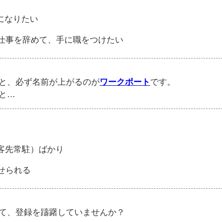
になりたい
仕事を辞めて、手に職をつけたい
と、必ず名前が上がるのが
ワークポート
です。
と…
客先常駐）ばかり
せられる
て、登録を躊躇していませんか？