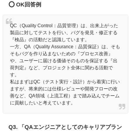
⭕️ OK回答例
QC（Quality Control：品質管理）は、出来上がった
製品に対してテストを行い、バグを発見・修正する
『検品』の活動だと認識しています。
一方、QA（Quality Assurance：品質保証）は、そも
そもバグを作り込まないための『プロセス改善』
や、ユーザーに届ける価値そのものを保証する『出
荷判定』など、プロジェクト全体に関わる活動で
す。
私はまずはQC（テスト実行・設計）から着実に行い
ますが、将来的には仕様レビューや開発フローの改
善など、QA領域（上流工程）まで踏み込んでチーム
に貢献したいと考えています。
Q3. 「QAエンジニアとしてのキャリアプラン