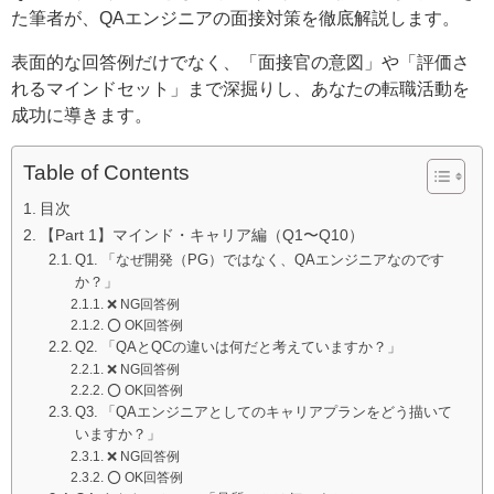
た筆者が、QAエンジニアの面接対策を徹底解説します。
表面的な回答例だけでなく、「面接官の意図」や「評価さ
れるマインドセット」まで深掘りし、あなたの転職活動を
成功に導きます。
Table of Contents
目次
【Part 1】マインド・キャリア編（Q1〜Q10）
Q1. 「なぜ開発（PG）ではなく、QAエンジニアなのです
か？」
❌ NG回答例
⭕️ OK回答例
Q2. 「QAとQCの違いは何だと考えていますか？」
❌ NG回答例
⭕️ OK回答例
Q3. 「QAエンジニアとしてのキャリアプランをどう描いて
いますか？」
❌ NG回答例
⭕️ OK回答例