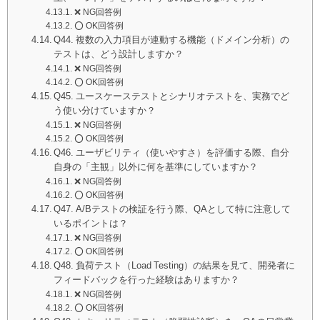
❌ NG回答例
⭕️ OK回答例
Q44. 複数の入力項目が連動する機能（ドメイン分析）の
テストは、どう設計しますか？
❌ NG回答例
⭕️ OK回答例
Q45. ユースケーステストとシナリオテストを、実務でど
う使い分けていますか？
❌ NG回答例
⭕️ OK回答例
Q46. ユーザビリティ（使いやすさ）を評価する際、自分
自身の「主観」以外に何を基準にしていますか？
❌ NG回答例
⭕️ OK回答例
Q47. A/Bテストの検証を行う際、QAとして特に注意して
いるポイントは？
❌ NG回答例
⭕️ OK回答例
Q48. 負荷テスト（Load Testing）の結果を見て、開発者に
フィードバックを行った経験はありますか？
❌ NG回答例
⭕️ OK回答例