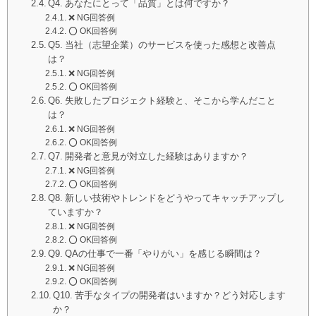
Q4. あなたにとって「品質」とは何ですか？
❌ NG回答例
⭕️ OK回答例
Q5. 当社（志望企業）のサービスを使った感想と改善点
は？
❌ NG回答例
⭕️ OK回答例
Q6. 失敗したプロジェクト経験と、そこから学んだこと
は？
❌ NG回答例
⭕️ OK回答例
Q7. 開発者と意見が対立した経験はありますか？
❌ NG回答例
⭕️ OK回答例
Q8. 新しい技術やトレンドをどうやってキャッチアップし
ていますか？
❌ NG回答例
⭕️ OK回答例
Q9. QAの仕事で一番「やりがい」を感じる瞬間は？
❌ NG回答例
⭕️ OK回答例
Q10. 苦手なタイプの開発者はいますか？どう対応します
か？