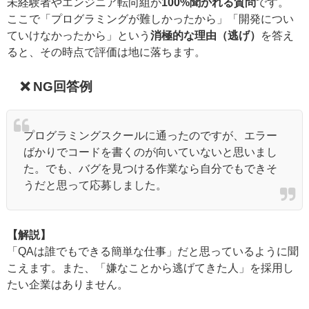
未経験者やエンジニア転向組が
100%聞かれる質問
です。
ここで「プログラミングが難しかったから」「開発につい
ていけなかったから」という
消極的な理由（逃げ）
を答え
ると、その時点で評価は地に落ちます。
❌ NG回答例
プログラミングスクールに通ったのですが、エラー
ばかりでコードを書くのが向いていないと思いまし
た。でも、バグを見つける作業なら自分でもできそ
うだと思って応募しました。
【解説】
「QAは誰でもできる簡単な仕事」だと思っているように聞
こえます。また、「嫌なことから逃げてきた人」を採用し
たい企業はありません。