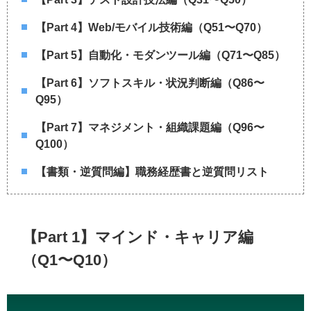
【Part 4】Web/モバイル技術編（Q51〜Q70）
【Part 5】自動化・モダンツール編（Q71〜Q85）
【Part 6】ソフトスキル・状況判断編（Q86〜
Q95）
【Part 7】マネジメント・組織課題編（Q96〜
Q100）
【書類・逆質問編】職務経歴書と逆質問リスト
【Part 1】マインド・キャリア編
（Q1〜Q10）