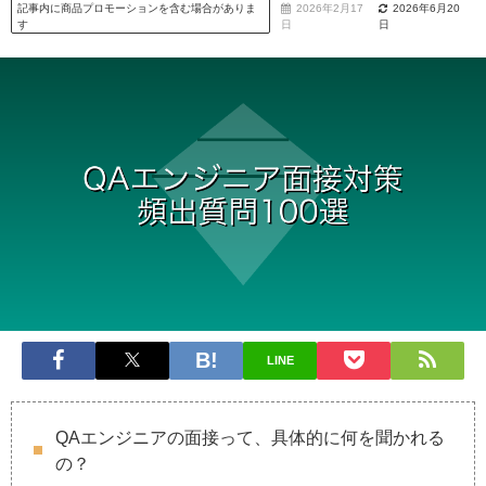
記事内に商品プロモーションを含む場合がありま
2026年2月17
2026年6月20
す
日
日
LINE
QAエンジニアの面接って、具体的に何を聞かれる
の？