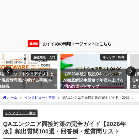
おすすめの転職エージェントはこちら
最新版
キャリア・転職
基礎知識・入門
【2026年版】現役QAエンジニア
【保存版】《レベル別徹底解説》
が徹底解説◆最短で年収を上げる
QAエンジニア・ソフトウェアテ
ためのロードマップ
スト用語集【完全版】
2023年7月1日
2023年1月21日
ホーム
インタビュー・事例
QAエンジニア面接対策の完全ガイド【2026年
版】頻出質問100選・回答例・逆質問リスト
インタビュー・事例
QAエンジニア面接対策の完全ガイド【2026年
版】頻出質問100選・回答例・逆質問リスト