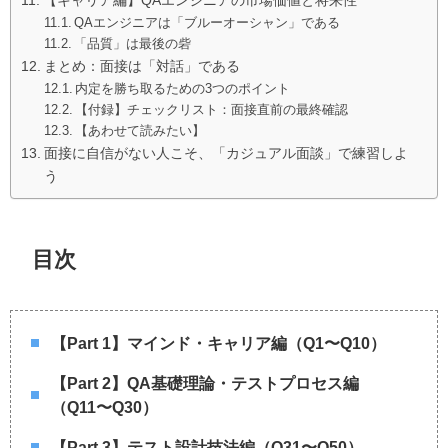
QAエンジニアは「ブルーオーシャン」である
「品質」は最後の砦
まとめ：面接は「対話」である
内定を勝ち取るための3つのポイント
【付録】チェックリスト：面接直前の最終確認
【あわせて読みたい】
面接に自信がない人こそ、「カジュアル面談」で練習しよ
う
目次
【Part 1】マインド・キャリア編（Q1〜Q10）
【Part 2】QA基礎理論・テストプロセス編
（Q11〜Q30）
【Part 3】テスト設計技法編（Q31〜Q50）