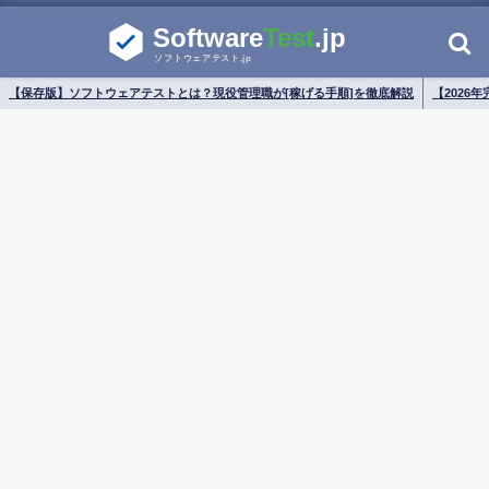
【保存版】ソフトウェアテストとは？現役管理職が[稼げる手順]を徹底解説
【2026