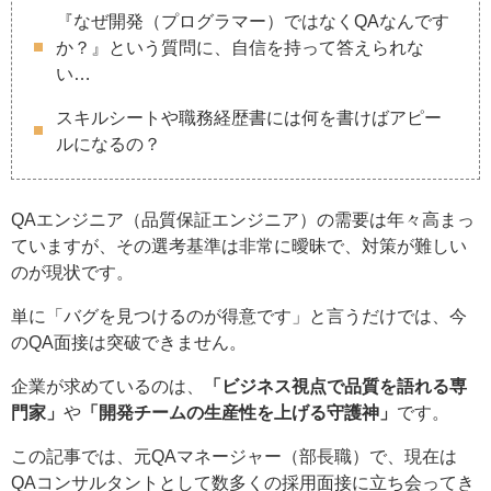
『なぜ開発（プログラマー）ではなくQAなんです
か？』という質問に、自信を持って答えられな
い…
スキルシートや職務経歴書には何を書けばアピー
ルになるの？
QAエンジニア（品質保証エンジニア）の需要は年々高まっ
ていますが、その選考基準は非常に曖昧で、対策が難しい
のが現状です。
単に「バグを見つけるのが得意です」と言うだけでは、今
のQA面接は突破できません。
企業が求めているのは、
「ビジネス視点で品質を語れる専
門家」
や
「開発チームの生産性を上げる守護神」
です。
この記事では、元QAマネージャー（部長職）で、現在は
QAコンサルタントとして数多くの採用面接に立ち会ってき