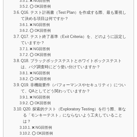
❌ NG回答例
⭕️ OK回答例
Q16. テスト計画書（Test Plan）を作成する際、最も重視し
て決める項目は何ですか？
❌ NG回答例
⭕️ OK回答例
Q17. テスト終了基準（Exit Criteria）を、どのように設定し
ていますか？
❌ NG回答例
⭕️ OK回答例
Q18. ブラックボックステストとホワイトボックステスト
は、バグ調査時にどう使い分けていますか？
❌ NG回答例
⭕️ OK回答例
Q19. 非機能要件（パフォーマンスやセキュリティ）につい
て、QAとしてどう関わっていますか？
❌ NG回答例
⭕️ OK回答例
Q20. 探索的テスト（Exploratory Testing）を行う際、単な
る「モンキーテスト」にならないよう工夫していること
は？
❌ NG回答例
⭕️ OK回答例